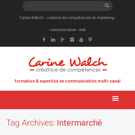
Carine WALCH : créatrice de compétences en marketing -
communication - web
formation & expertise en communication multi-canal
Tag Archives:
Intermarché