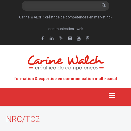
Carine WALCH : créatrice de compétences en marketing -
communication - web
formation & expertise en communication multi-canal
NRC/TC2